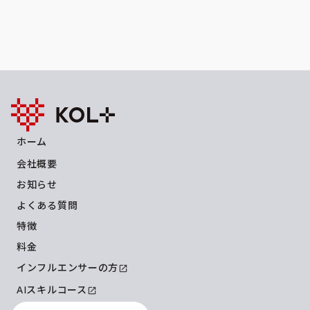
ホーム
会社概要
お知らせ
よくある質問
特徴
料金
インフルエンサーの方
launch
AIスキルコース
launch